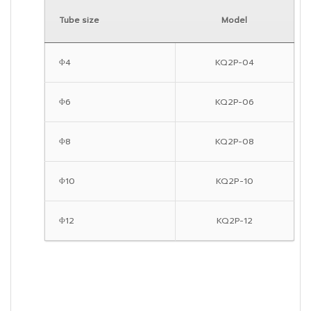
Tube size
Model
Φ4
KQ2P-04
Φ6
KQ2P-06
Φ8
KQ2P-08
Φ10
KQ2P-10
Φ12
KQ2P-12