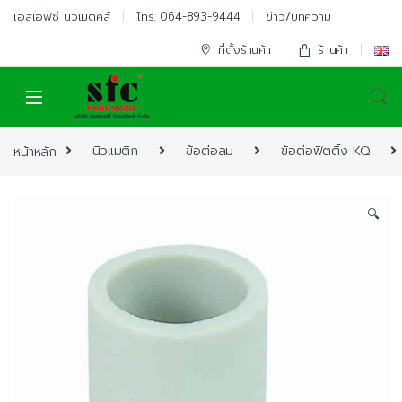
Skip to navigation
Skip to content
เอสเอฟซี นิวเมติคส์
โทร. 064-893-9444
ข่าว/บทความ
ที่ตั้งร้านค้า
ร้านค้า
หน้าหลัก
นิวแมติก
ข้อต่อลม
ข้อต่อฟิตติ้ง KQ
🔍