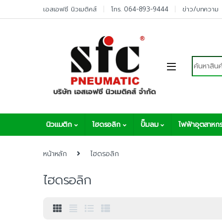
Skip to navigation
Skip to content
เอสเอฟซี นิวเมติคส์
โทร. 064-893-9444
ข่าว/บทความ
Search fo
นิวแมติก
ไฮดรอลิก
ปั๊มลม
ไฟฟ้าอุตสาหก
หน้าหลัก
ไฮดรอลิก
ไฮดรอลิก