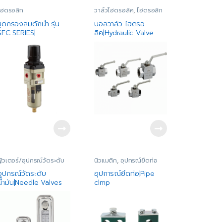
ไฮดรอลิก
วาล์วไฮดรอลิค
,
ไฮดรอลิก
ชุดกรองลมดักน้ำ รุ่น
บอลวาล์ว ไฮดรอ
SFC SERIES|
ลิค|Hydraulic Valve
ฟิวเตอร์/อุปกรณ์วัดระดับ
นิวแมติก
,
อุปกรณ์ยึดท่อ
้ำมัน
,
ไฮดรอลิก
อุปกรณ์วัดระดับ
อุปการณ์ยึดท่อ|Pipe
น้ำมัน|Needle Valves
clmp