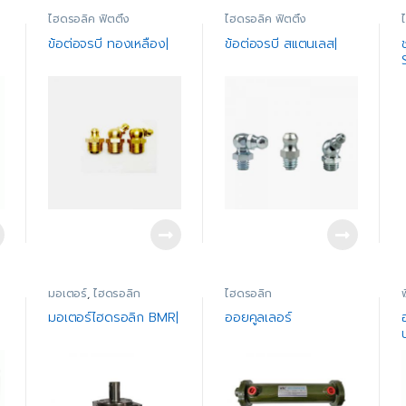
ไฮดรอลิค ฟิตติ้ง
ไฮดรอลิค ฟิตติ้ง
ข้อต่อจรบี ทองเหลือง|
ข้อต่อจรบี สแตนเลส|
มอเตอร์
,
ไฮดรอลิก
ไฮดรอลิก
น
มอเตอร์ไฮดรอลิก BMR|
ออยคูลเลอร์