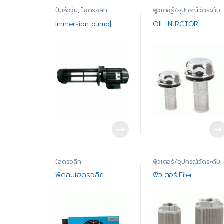
ปั้มหัวจุ่ม
,
ไฮดรอลิก
ฟิวเตอร์/อุปกรณ์วัดระดับ
น้ำมัน
,
ไฮดรอลิก
lmmersion pump|
OIL INJRCTOR|
ไฮดรอลิก
ฟิวเตอร์/อุปกรณ์วัดระดับ
น้ำมัน
,
ไฮดรอลิก
พัดลมไฮดรอลิก
ฟิวเตอร์|Filer