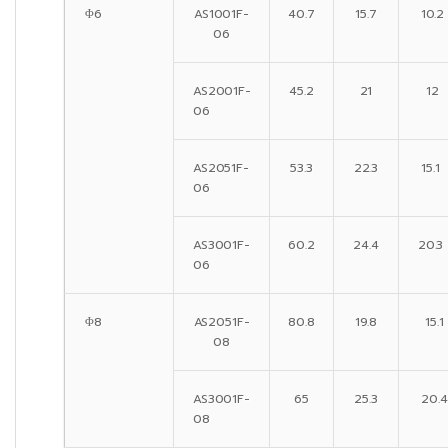
Φ6
AS1001F-
40.7
15.7
10.2
06
AS2001F-
45.2
21
12
06
AS2051F-
53.3
22.3
15.1
06
AS3001F-
60.2
24.4
20.3
06
Φ8
AS2051F-
80.8
19.8
15.1
08
AS3001F-
65
25.3
20.4
08