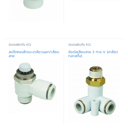
ข้อต่อฟิตติ้ง KQ
ข้อต่อฟิตติ้ง KQ
สปรีทคอนโทรบ-เกลียวนอก/เสียบ
ข้อต่อเสียบสาย 3 ทาง V (เกลียว
สาย
กลางตั้ง)