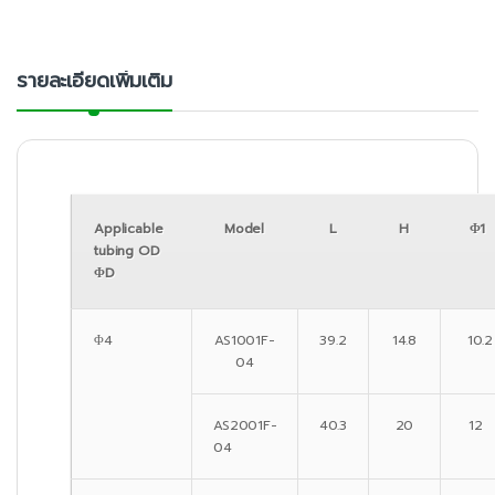
รายละเอียดเพิ่มเติม
Applicable
Model
L
H
Φ1
tubing OD
ΦD
Φ4
AS1001F-
39.2
14.8
10.2
04
AS2001F-
40.3
20
12
04