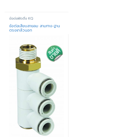
ข้อต่อฟิตติ้ง KQ
ข้อต่อเสียบสายลม สามทาง-ฐาน
ตรงเกลีวนอก