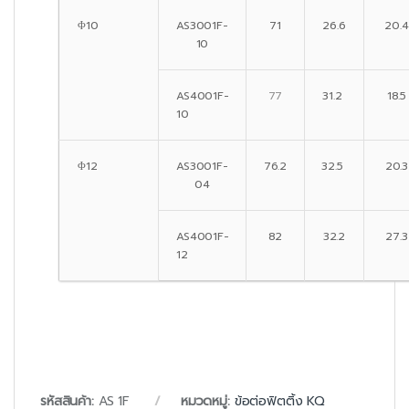
Φ10
AS3001F-
71
26.6
20.4
10
AS4001F-
77
31.2
18.5
10
Φ12
AS3001F-
76.2
32.5
20.3
04
AS4001F-
82
32.2
27.3
12
รหัสสินค้า:
AS 1F
หมวดหมู่:
ข้อต่อฟิตติ้ง KQ