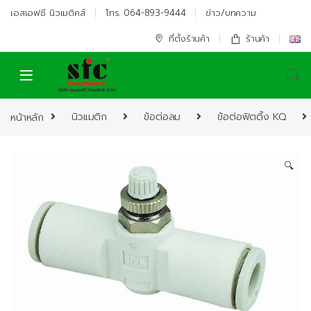
Skip to navigation
Skip to content
เอสเอฟซี นิวเมติคส์
โทร. 064-893-9444
ข่าว/บทความ
ที่ตั้งร้านค้า
ร้านค้า
หน้าหลัก
นิวแมติก
ข้อต่อลม
ข้อต่อฟิตติ้ง KQ
🔍