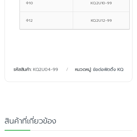
Φ10
KQ2U10-99
Φ12
KQ2U12-99
รหัสสินค้า:
KQ2U04-99
หมวดหมู่:
ข้อต่อฟิตติ้ง KQ
สินค้าที่เกี่ยวข้อง