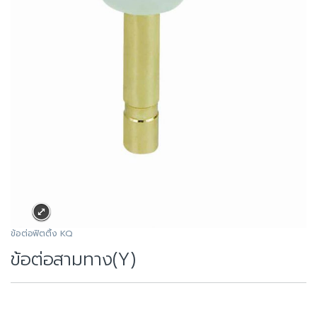
ข้อต่อฟิตติ้ง KQ
ข้อต่อสามทาง(Y)