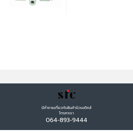
มีคำถามเกี่ยวกับสินค้านิวเมติคส์
โทรหาเรา
064-893-9444