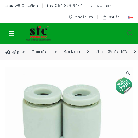
Skip to navigation
Skip to content
เอสเอฟซี นิวเมติคส์
โทร. 064-893-9444
ข่าว/บทความ
ที่ตั้งร้านค้า
ร้านค้า
หน้าหลัก
นิวแมติก
ข้อต่อลม
ข้อต่อฟิตติ้ง KQ
🔍