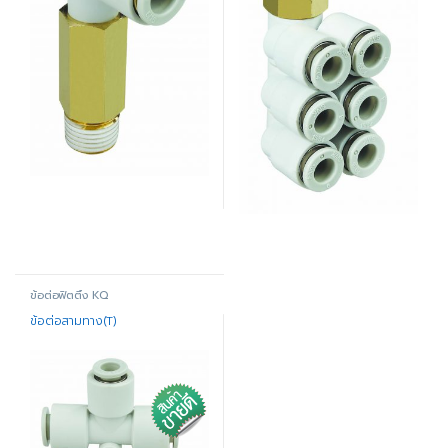
ข้อต่อฟิตติ้ง KQ
ข้อต่อสามทาง(T)