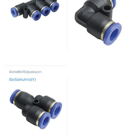
ข้อต่อฟิตติ้งรุ่นธรรมดา
ข้อต่อสามทาง(Y)