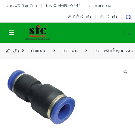
Skip to navigation
Skip to content
เอสเอฟซี นิวเมติคส์
โทร. 064-893-9444
ข่าว/บทความ
ที่ตั้งร้านค้า
ร้านค้า
หน้าหลัก
นิวแมติก
ข้อต่อลม
ข้อต่อฟิตติ้งรุ่นธรรมด
🔍