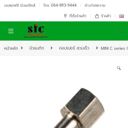
Skip to navigation
Skip to content
เอสเอฟซี นิวเมติคส์
โทร. 064-893-9444
ข่าว/บทความ
ที่ตั้งร้านค้า
ร้านค้า
หน้าหลัก
นิวแมติก
คอปเปอร์ สวมเร็ว
MINI C series 
🔍