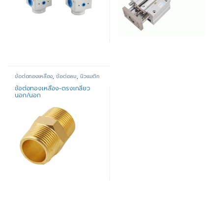
ข้อต่อทองเหลือง
,
ข้อต่อลม
,
นิวแมติก
ข้อต่อทองเหลือง-ตรงเกลียว
นอก/นอก