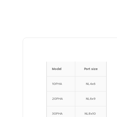
Model
Port size
10PHA
NL4x6
20PHA
NL6x9
30PHA
NL8x10