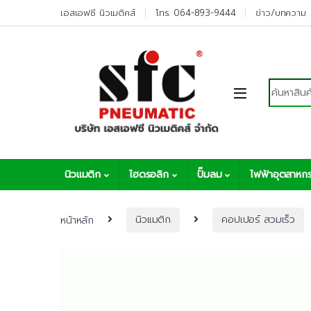
Skip to navigation
Skip to content
เอสเอฟซี นิวเมติคส์
โทร. 064-893-9444
ข่าว/บทความ
Search fo
นิวแมติก
ไฮดรอลิก
ปั๊มลม
ไฟฟ้าอุตสาหก
หน้าหลัก
นิวแมติก
คอปเปอร์ สวมเร็ว