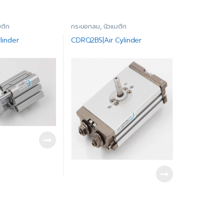
มติก
กระบอกลม
,
นิวแมติก
linder
CDRQ2BS|Air Cylinder