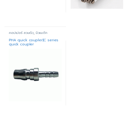
คอปเปอร์ สวมเร็ว
,
นิวแมติก
PHA quick coupler|C series
quick coupler