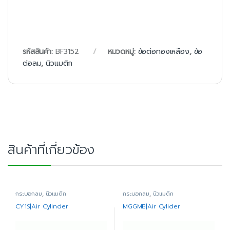
รหัสสินค้า:
BF3152
หมวดหมู่:
ข้อต่อทองเหลือง
,
ข้อ
ต่อลม
,
นิวแมติก
สินค้าที่เกี่ยวข้อง
กระบอกลม
,
นิวแมติก
กระบอกลม
,
นิวแมติก
CY1S|Air Cylinder
MGGMB|Air Cylider