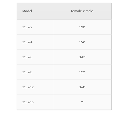
Model
female x male
3152×2
1/8″
3152×4
1/4″
3152×6
3/8″
3152×8
1/2″
3152×12
3/4″
3152×16
1″