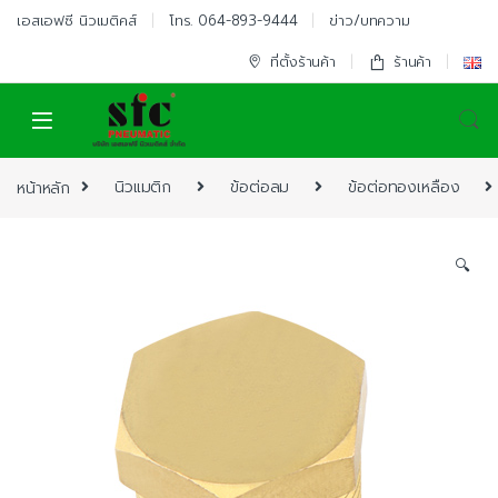
Skip to navigation
Skip to content
เอสเอฟซี นิวเมติคส์
โทร. 064-893-9444
ข่าว/บทความ
ที่ตั้งร้านค้า
ร้านค้า
หน้าหลัก
นิวแมติก
ข้อต่อลม
ข้อต่อทองเหลือง
🔍