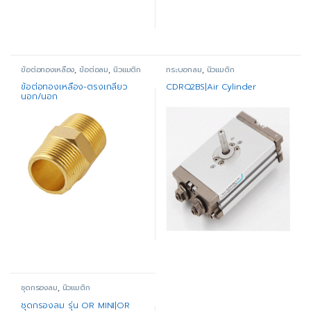
ข้อต่อทองเหลือง
,
ข้อต่อลม
,
นิวแมติก
กระบอกลม
,
นิวแมติก
ข้อต่อทองเหลือง-ตรงเกลียว
CDRQ2BS|Air Cylinder
นอก/นอก
ชุดกรองลม
,
นิวแมติก
ชุดกรองลม รุ่น OR MINI|OR