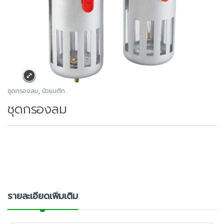
ชุดกรองลม
,
นิวแมติก
ชุดกรองลม
รายละเอียดเพิ่มเติม