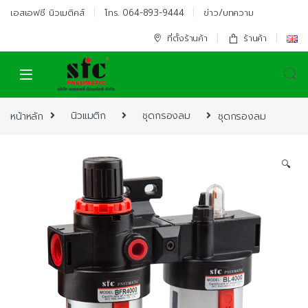
Skip to navigation
Skip to content
เอสเอฟซี นิวเมติคส์
โทร. 064-893-9444
ข่าว/บทความ
ที่ตั้งร้านค้า
ร้านค้า
หน้าหลัก
นิวแมติก
ชุดกรองลม
ชุดกรองลม
🔍