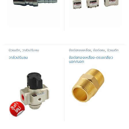
นิวแมติก
,
วาล์วปรับลม
ข้อต่อทองเหลือง
,
ข้อต่อลม
,
นิวแมติก
วาล์วปรับลม
ข้อต่อทองเหลือง-ตรงเกลียว
นอก/นอก