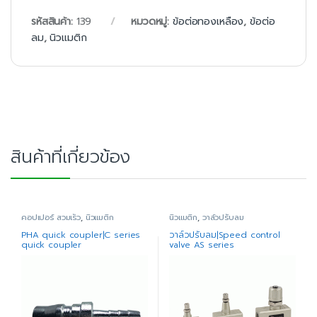
รหัสสินค้า:
139
หมวดหมู่:
ข้อต่อทองเหลือง
,
ข้อต่อ
ลม
,
นิวแมติก
สินค้าที่เกี่ยวข้อง
คอปเปอร์ สวมเร็ว
,
นิวแมติก
นิวแมติก
,
วาล์วปรับลม
PHA quick coupler|C series
วาล์วปรับลม|Speed control
quick coupler
valve AS series