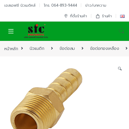
Skip to navigation
Skip to content
เอสเอฟซี นิวเมติคส์
โทร. 064-893-9444
ข่าว/บทความ
ที่ตั้งร้านค้า
ร้านค้า
หน้าหลัก
นิวแมติก
ข้อต่อลม
ข้อต่อทองเหลือง
🔍