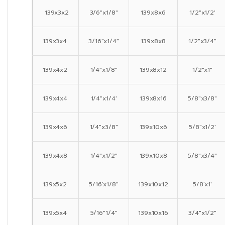
139x3x2
3/6″x1/8″
139x8x6
1/2″x1/2′
139x3x4
3/16″x1/4″
139x8x8
1/2″x3/4″
139x4x2
1/4″x1/8″
139x8x12
1/2″x1″
139x4x4
1/4″x1/4′
139x8x16
5/8″x3/8″
139x4x6
1/4″x3/8″
139x10x6
5/8″x1/2′
139x4x8
1/4″x1/2″
139x10x8
5/8″x3/4″
139x5x2
5/16’x1/8″
139x10x12
5/8’x1′
139x5x4
5/16″1/4″
139x10x16
3/4″x1/2″