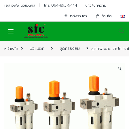
Skip to navigation
Skip to content
เอสเอฟซี นิวเมติคส์
โทร. 064-893-9444
ข่าว/บทความ
ที่ตั้งร้านค้า
ร้านค้า
หน้าหลัก
นิวแมติก
ชุดกรองลม
ชุดกรองลม สเปกเลสโต
🔍