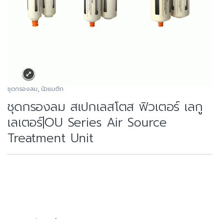
ชุดกรองลม
,
นิวแมติก
ชุดกรองลม สเปกเลสโตส ฟิวเตอร์ เลกู
เลเตอร์|OU Series Air Source
Treatment Unit