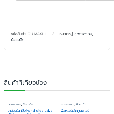
รหัสสินค้า:
OU-MAXI-1
หมวดหมู่:
ชุดกรองลม
,
นิวแมติก
สินค้าที่เกี่ยวข้อง
ชุดกรองลม
,
นิวแมติก
ชุดกรองลม
,
นิวแมติก
วาล์วสไลค์มือ|Hand slide valve
ฟิวเตอร์เล็กกูเลเตอร์