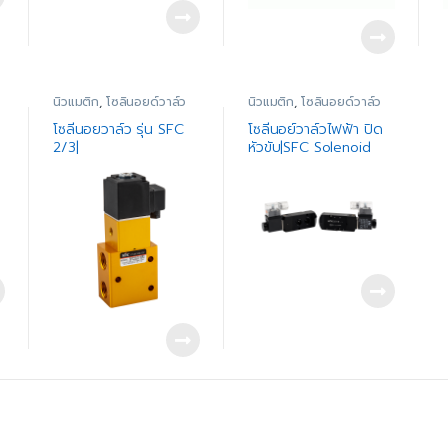
นิวแมติก
,
โซลินอยด์วาล์ว
นิวแมติก
,
โซลินอยด์วาล์ว
โซลีนอยวาล์ว รุ่น SFC
โซลีนอย์วาล์วไฟฟ้า ปิด
2/3|
หัวขับ|SFC Solenoid
valve (NAMUR TYPE)