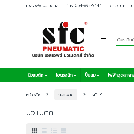
Skip to navigation
Skip to content
เอสเอฟซี นิวเมติคส์
โทร. 064-893-9444
ข่าว/บทความ
Search fo
นิวแมติก
ไฮดรอลิก
ปั๊มลม
ไฟฟ้าอุตสาหก
หน้าหลัก
นิวแมติก
หน้า 9
นิวแมติก