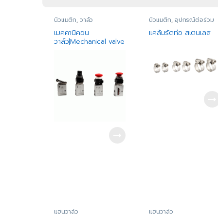
นิวแมติก
,
วาล์ว
นิวแมติก
,
อุปกรณ์ต่อร่วม
เมคคานิคอน
แคล้มรัดท่อ สเตนเลส
วาล์ว|Mechanical valve
JM series
แฮนวาล์ว
แฮนวาล์ว