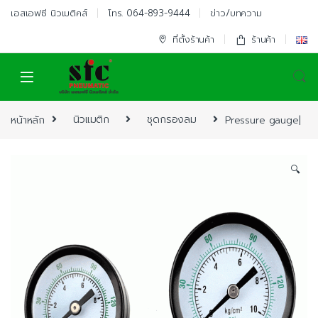
Skip to navigation
Skip to content
เอสเอฟซี นิวเมติคส์
โทร. 064-893-9444
ข่าว/บทความ
ที่ตั้งร้านค้า
ร้านค้า
หน้าหลัก
นิวแมติก
ชุดกรองลม
Pressure gauge|
🔍