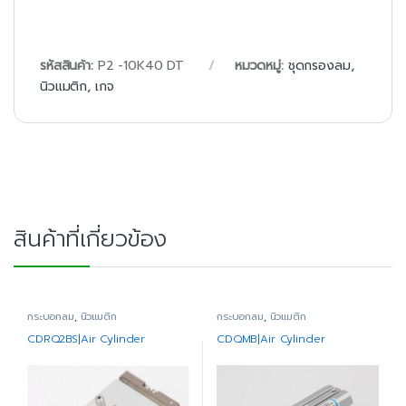
รหัสสินค้า:
P2 -10K40 DT
หมวดหมู่:
ชุดกรองลม
,
นิวแมติก
,
เกจ
สินค้าที่เกี่ยวข้อง
กระบอกลม
,
นิวแมติก
กระบอกลม
,
นิวแมติก
CDRQ2BS|Air Cylinder
CDQMB|Air Cylinder