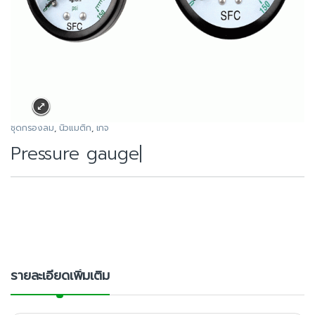
ชุดกรองลม
,
นิวแมติก
,
เกจ
Pressure gauge|
รายละเอียดเพิ่มเติม