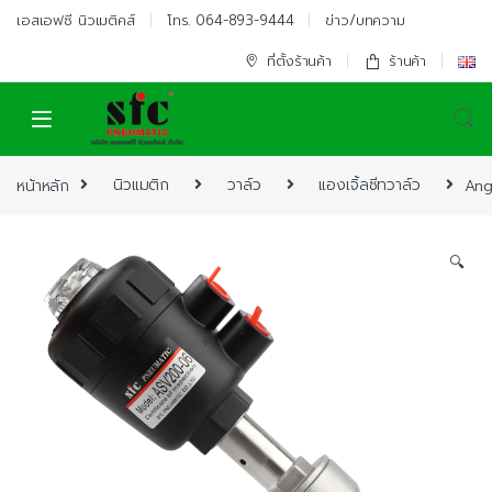
Skip to navigation
Skip to content
เอสเอฟซี นิวเมติคส์
โทร. 064-893-9444
ข่าว/บทความ
ที่ตั้งร้านค้า
ร้านค้า
หน้าหลัก
นิวแมติก
วาล์ว
แองเจิ้ลซีทวาล์ว
Ang
🔍