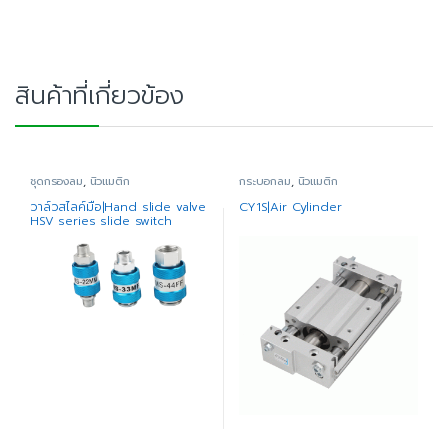
สินค้าที่เกี่ยวข้อง
ชุดกรองลม
,
นิวแมติก
กระบอกลม
,
นิวแมติก
วาล์วสไลค์มือ|Hand slide valve
CY1S|Air Cylinder
HSV series slide switch
(copper)