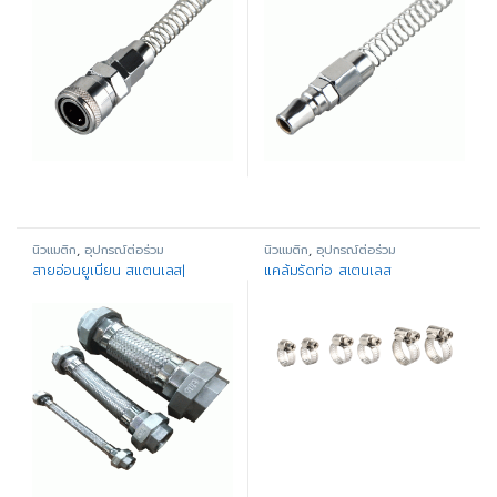
นิวแมติก
,
อุปกรณ์ต่อร่วม
นิวแมติก
,
อุปกรณ์ต่อร่วม
สายอ่อนยูเนี่ยน สแตนเลส|
แคล้มรัดท่อ สเตนเลส