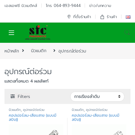
Skip to navigation
Skip to content
เอสเอฟซี นิวเมติคส์
โทร. 064-893-9444
ข่าว/บทความ
ที่ตั้งร้านค้า
ร้านค้า
หน้าหลัก
นิวแมติก
อุปกรณ์ต่อร่วม
อุปกรณ์ต่อร่วม
แสดงทั้งหมด 4 ผลลัพท์
Filters
นิวแมติก
,
อุปกรณ์ต่อร่วม
นิวแมติก
,
อุปกรณ์ต่อร่วม
คอปเปอร์ลม-เสียบสาย (แบบมี
คอปเปอร์ลม-เสียบสาย (แบบมี
สปิง)|
สปิง)|