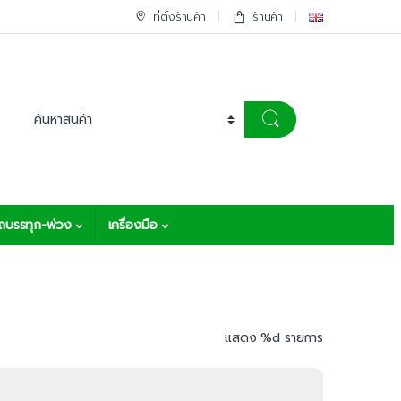
ที่ตั้งร้านค้า
ร้านค้า
รถบรรทุก-พ่วง
เครื่องมือ
แสดง %d รายการ